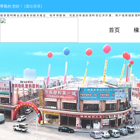
尊敬的
您好！
[退出登录]
富塑料网会员服务的相关规定、程序和惯例，凭真实有效的资料登记并开通。用户使用德富塑料网
首页
橡